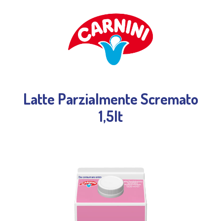
Latte Parzialmente Scremato
1,5lt